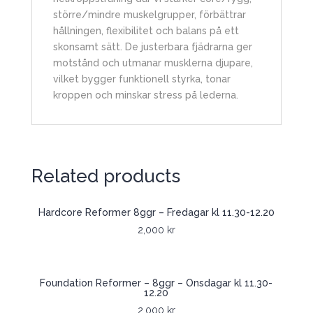
större/mindre muskelgrupper, förbättrar
hållningen, flexibilitet och balans på ett
skonsamt sätt. De justerbara fjädrarna ger
motstånd och utmanar musklerna djupare,
vilket bygger funktionell styrka, tonar
kroppen och minskar stress på lederna.
Related products
Hardcore Reformer 8ggr – Fredagar kl 11.30-12.20
2,000
kr
Foundation Reformer – 8ggr – Onsdagar kl 11.30-
12.20
2,000
kr