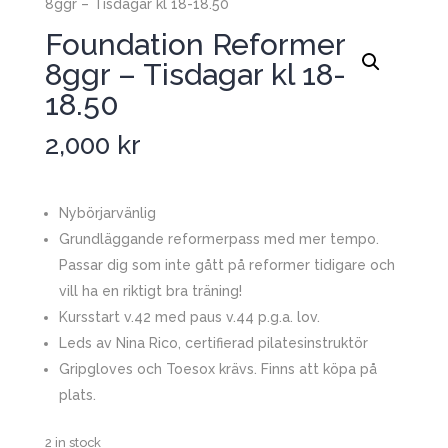
8ggr – Tisdagar kl 18-18.50
Foundation Reformer
8ggr – Tisdagar kl 18-
18.50
2,000
kr
Nybörjarvänlig
Grundläggande reformerpass med mer tempo.
Passar dig som inte gått på reformer tidigare och
vill ha en riktigt bra träning!
Kursstart v.42 med paus v.44 p.g.a. lov.
Leds av Nina Rico, certifierad pilatesinstruktör
Gripgloves och Toesox krävs. Finns att köpa på
plats.
2 in stock